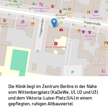
Die Klinik liegt im Zentrum Berlins in der Nähe
vom Wittenbergplatz (KaDeWe, U1, U2 und U3)
und dem Viktoria-Luise-Platz (U4) in einem
gepflegten, ruhigen Altbauviertel.